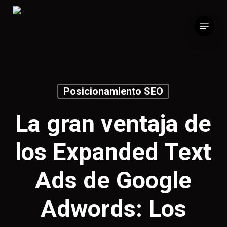
Skip
to
Menu
main
content
Posicionamiento SEO
La gran ventaja de
los Expanded Text
Ads de Google
Adwords: Los