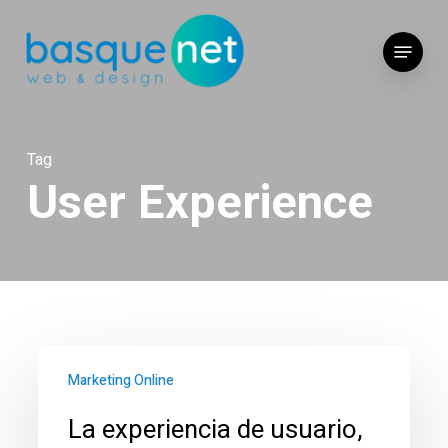
Skip
to
Menu
main
content
Tag
User Experience
La
Marketing Online
experiencia
de
La experiencia de usuario,
usuario,