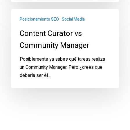
Content
Posicionamiento SEO
Social Media
Curator
vs
Content Curator vs
Community
Community Manager
Manager
Posiblemente ya sabes qué tareas realiza
un Community Manager. Pero ¿crees que
debería ser él…